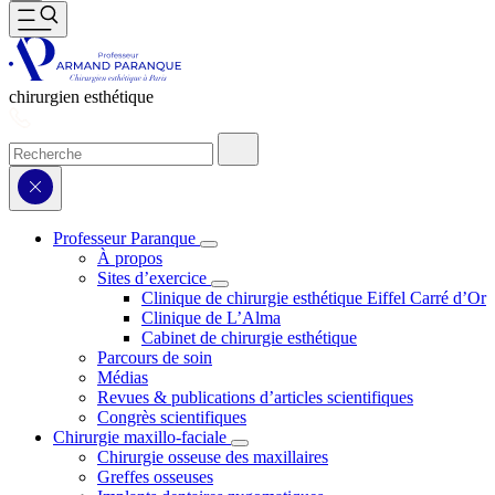
chirurgien esthétique
Professeur Paranque
À propos
Sites d’exercice
Clinique de chirurgie esthétique Eiffel Carré d’Or
Clinique de L’Alma
Cabinet de chirurgie esthétique
Parcours de soin
Médias
Revues & publications d’articles scientifiques
Congrès scientifiques
Chirurgie maxillo-faciale
Chirurgie osseuse des maxillaires
Greffes osseuses