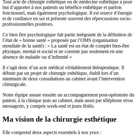
Tout acte de chirurgie esthétique ou de médecine esthétique a pour
but d’apporter à nos patients un bénéfice esthétique et parfois
fonctionnel, mais également psychologique. Il est source d’énergie
et de confiance en soi et présente souvent des répercussions socio-
professionnelles positives.
Ce bien être psychologique fait partie intégrante de la définition de
l’état de « bonne santé » proposée par l’OMS (organisation
mondiale de la santé) : « La santé est un état de complet bien-être
physique, mental et social et ne consiste pas seulement en une
absence de maladie ou d’infirmité »
Il s’agit donc d’un acte médical véritablement thérapeutique. Il
débute par un projet de chirurgie esthétique, établi lors d’un
minimum de deux consultations au cabinet avant l’intervention
chirurgicale.
Notre équipe assure ensuite un accompagnement post-opératoire du
patient, à la clinique puis au cabinet, mais aussi par téléphone et/ou
messagerie, y compris week-end et jours fériés.
Ma vision de la chirurgie esthétique
Elle comprend deux aspects essentiels à nos yeux :