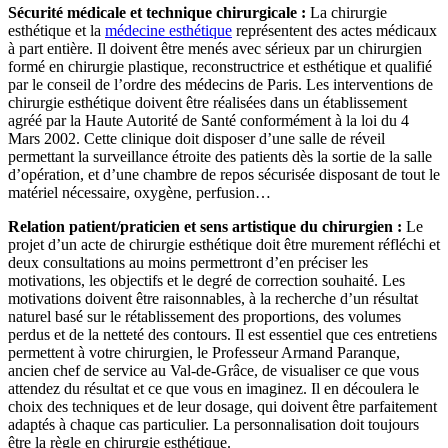
Sécurité médicale et technique chirurgicale :
La chirurgie
esthétique et la
médecine esthétique
représentent des actes médicaux
à part entière. Il doivent être menés avec sérieux par un chirurgien
formé en chirurgie plastique, reconstructrice et esthétique et qualifié
par le conseil de l’ordre des médecins de Paris. Les interventions de
chirurgie esthétique doivent être réalisées dans un établissement
agréé par la Haute Autorité de Santé conformément à la loi du 4
Mars 2002. Cette clinique doit disposer d’une salle de réveil
permettant la surveillance étroite des patients dès la sortie de la salle
d’opération, et d’une chambre de repos sécurisée disposant de tout le
matériel nécessaire, oxygène, perfusion…
Relation patient/praticien et sens artistique du chirurgien :
Le
projet d’un acte de chirurgie esthétique doit être murement réfléchi et
deux consultations au moins permettront d’en préciser les
motivations, les objectifs et le degré de correction souhaité. Les
motivations doivent être raisonnables, à la recherche d’un résultat
naturel basé sur le rétablissement des proportions, des volumes
perdus et de la netteté des contours. Il est essentiel que ces entretiens
permettent à votre chirurgien, le Professeur Armand Paranque,
ancien chef de service au Val-de-Grâce, de visualiser ce que vous
attendez du résultat et ce que vous en imaginez. Il en découlera le
choix des techniques et de leur dosage, qui doivent être parfaitement
adaptés à chaque cas particulier. La personnalisation doit toujours
être la règle en chirurgie esthétique.