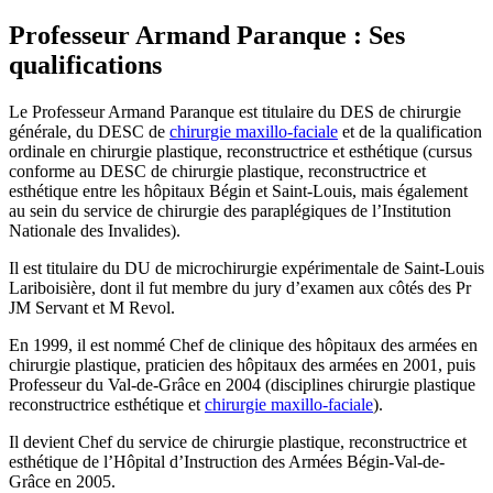
Professeur Armand Paranque : Ses
qualifications
Le Professeur Armand Paranque est titulaire du DES de chirurgie
générale, du DESC de
chirurgie maxillo-faciale
et de la qualification
ordinale en chirurgie plastique, reconstructrice et esthétique (cursus
conforme au DESC de chirurgie plastique, reconstructrice et
esthétique entre les hôpitaux Bégin et Saint-Louis, mais également
au sein du service de chirurgie des paraplégiques de l’Institution
Nationale des Invalides).
Il est titulaire du DU de microchirurgie expérimentale de Saint-Louis
Lariboisière, dont il fut membre du jury d’examen aux côtés des Pr
JM Servant et M Revol.
En 1999, il est nommé Chef de clinique des hôpitaux des armées en
chirurgie plastique, praticien des hôpitaux des armées en 2001, puis
Professeur du Val-de-Grâce en 2004 (disciplines chirurgie plastique
reconstructrice esthétique et
chirurgie maxillo-faciale
).
Il devient Chef du service de chirurgie plastique, reconstructrice et
esthétique de l’Hôpital d’Instruction des Armées Bégin-Val-de-
Grâce en 2005.