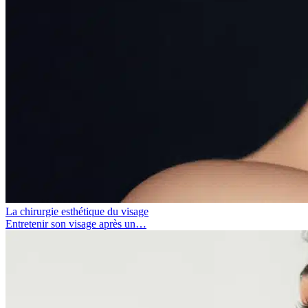
La chirurgie esthétique du visage
Entretenir son visage après un…