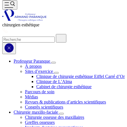
chirurgien esthétique
Professeur Paranque
À propos
Sites d’exercice
Clinique de chirurgie esthétique Eiffel Carré d’Or
Clinique de L’Alma
Cabinet de chirurgie esthétique
Parcours de soin
Médias
Revues & publications d’articles scientifiques
Congrès scientifiques
Chirurgie maxillo-faciale
Chirurgie osseuse des maxillaires
Greffes osseuses