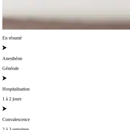
En résumé
Anesthésie
Générale
Hospitalisation
1 à 2 jours
Convalescence
2 à 3 semaines