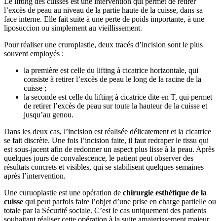
Le lifting des cuisses est une intervention qui permet de retirer
l’excès de peau au niveau de la partie haute de la cuisse, dans sa
face interne. Elle fait suite à une perte de poids importante, à une
liposuccion ou simplement au vieillissement.
Pour réaliser une cruroplastie, deux tracés d’incision sont le plus
souvent employés :
la première est celle du lifting à cicatrice horizontale, qui
consiste à retirer l’excès de peau le long de la racine de la
cuisse ;
la seconde est celle du lifting à cicatrice dite en T, qui permet
de retirer l’excès de peau sur toute la hauteur de la cuisse et
jusqu’au genou.
Dans les deux cas, l’incision est réalisée délicatement et la cicatrice
se fait discrète. Une fois l’incision faite, il faut redraper le tissu qui
est sous-jacent afin de redonner un aspect plus lisse à la peau. Après
quelques jours de convalescence, le patient peut observer des
résultats concrets et visibles, qui se stabilisent quelques semaines
après l’intervention.
Une curuoplastie est une opération de
chirurgie esthétique de la
cuisse
qui peut parfois faire l’objet d’une prise en charge partielle ou
totale par la Sécurité sociale. C’est le cas uniquement des patients
souhaitant réaliser cette opération à la suite amaigrissement majeur