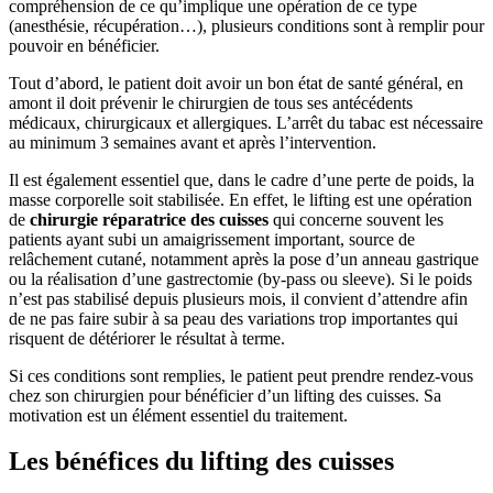
compréhension de ce qu’implique une opération de ce type
(anesthésie, récupération…), plusieurs conditions sont à remplir pour
pouvoir en bénéficier.
Tout d’abord, le patient doit avoir un bon état de santé général, en
amont il doit prévenir le chirurgien de tous ses antécédents
médicaux, chirurgicaux et allergiques. L’arrêt du tabac est nécessaire
au minimum 3 semaines avant et après l’intervention.
Il est également essentiel que, dans le cadre d’une perte de poids, la
masse corporelle soit stabilisée. En effet, le lifting est une opération
de
chirurgie réparatrice des cuisses
qui concerne souvent les
patients ayant subi un amaigrissement important, source de
relâchement cutané, notamment après la pose d’un anneau gastrique
ou la réalisation d’une gastrectomie (by-pass ou sleeve). Si le poids
n’est pas stabilisé depuis plusieurs mois, il convient d’attendre afin
de ne pas faire subir à sa peau des variations trop importantes qui
risquent de détériorer le résultat à terme.
Si ces conditions sont remplies, le patient peut prendre rendez-vous
chez son chirurgien pour bénéficier d’un lifting des cuisses. Sa
motivation est un élément essentiel du traitement.
Les bénéfices du lifting des cuisses