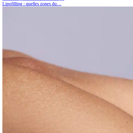
Lipofilling : quelles zones du…