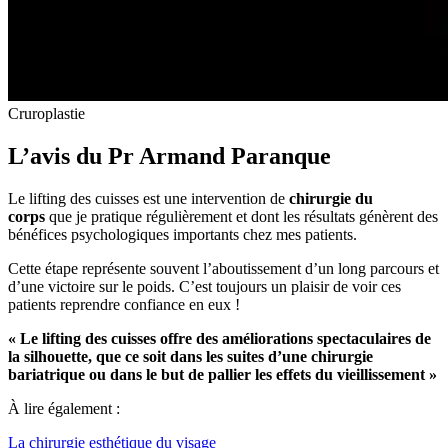
Cruroplastie
L’avis du Pr Armand Paranque
Le lifting des cuisses est une intervention de
chirurgie du
corps
que je pratique régulièrement et dont les résultats génèrent des
bénéfices psychologiques importants chez mes patients.
Cette étape représente souvent l’aboutissement d’un long parcours et
d’une victoire sur le poids. C’est toujours un plaisir de voir ces
patients reprendre confiance en eux !
« Le lifting des cuisses offre des améliorations spectaculaires de
la silhouette, que ce soit dans les suites d’une chirurgie
bariatrique ou dans le but de pallier les effets du vieillissement »
À lire également :
La chirurgie esthétique du visage