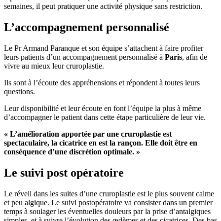
semaines, il peut pratiquer une activité physique sans restriction.
L’accompagnement personnalisé
Le Pr Armand Paranque et son équipe s’attachent à faire profiter
leurs patients d’un accompagnement personnalisé à
Paris
, afin de
vivre au mieux leur cruroplastie.
Ils sont à l’écoute des appréhensions et répondent à toutes leurs
questions.
Leur disponibilité et leur écoute en font l’équipe la plus à même
d’accompagner le patient dans cette étape particulière de leur vie.
« L’amélioration apportée par une cruroplastie est
spectaculaire, la cicatrice en est la rançon. Elle doit être en
conséquence d’une discrétion optimale. »
Le suivi post opératoire
Le réveil dans les suites d’une cruroplastie est le plus souvent calme
et peu algique. Le suivi postopératoire va consister dans un premier
temps à soulager les éventuelles douleurs par la prise d’antalgiques
simples, et à suivre l’évolution des œdèmes et des cicatrices. Des bas