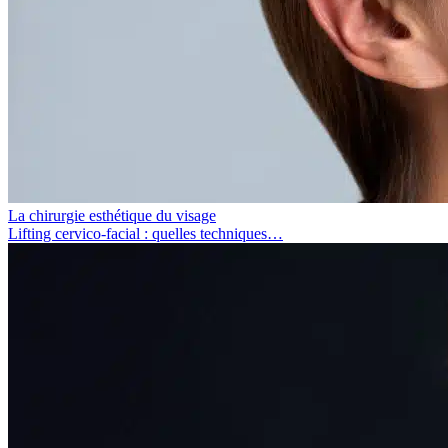
La chirurgie esthétique du visage
Lifting cervico-facial : quelles techniques…