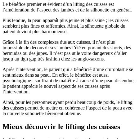
Le bénéfice premier et évident d’un lifting des cuisses est
l’amélioration de l’aspect des jambes et de la silhouette en général.
Plus tendue, la peau apparaît plus jeune et plus saine ; les cuisses
semblent plus fines et raffermies. Ainsi, la silhouette globale du
patient devient plus harmonieuse.
Grâce à la fin des complexes dus aux cuisses, il n’est plus
impossible de découvrir ses jambes l’été en portant des shorts, des
bermudas ou des jupes. Il n’est pas utile voire dangereux d’aller
jusqu’au tigh gap très fashion chez les anglo-saxons.
Après l’intervention, le patient qui a bénéficié d’une cruroplastie se
sent mieux dans sa peau. En effet, le bénéfice est aussi
psychologique : souffrant de mal-être à cause d’une peau distendue,
le patient apprécie le nouvel aspect de ses cuisses après
l’intervention.
Ainsi, pour les personnes ayant perdu beaucoup de poids, le lifting
des cuisses permet de mettre en cohérence l’aspect de la peau avec
la nouvelle silhouette fièrement obtenue.
Mieux découvrir le lifting des cuisses