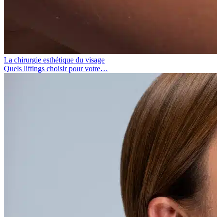
La chirurgie esthétique du visage
Quels liftings choisir pour votre…