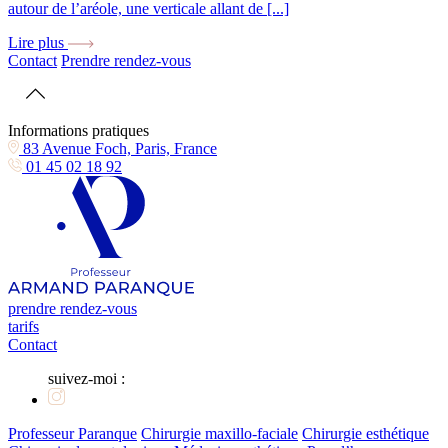
autour de l’aréole, une verticale allant de [...]
Lire plus
Contact
Prendre rendez-vous
Informations pratiques
83 Avenue Foch, Paris, France
01 45 02 18 92
prendre rendez-vous
tarifs
Contact
suivez-moi :
Professeur Paranque
Chirurgie maxillo-faciale
Chirurgie esthétique