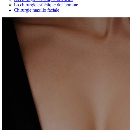
La chirurgie esthétique de l'homme
Chirurgie maxillo faciale