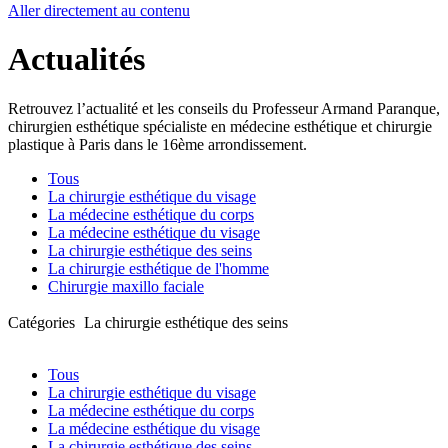
Aller directement au contenu
Actualités
Retrouvez l’actualité et les conseils du Professeur Armand Paranque,
chirurgien esthétique spécialiste en médecine esthétique et chirurgie
plastique à Paris dans le 16ème arrondissement.
Tous
La chirurgie esthétique du visage
La médecine esthétique du corps
La médecine esthétique du visage
La chirurgie esthétique des seins
La chirurgie esthétique de l'homme
Chirurgie maxillo faciale
Catégories
La chirurgie esthétique des seins
Tous
La chirurgie esthétique du visage
La médecine esthétique du corps
La médecine esthétique du visage
La chirurgie esthétique des seins