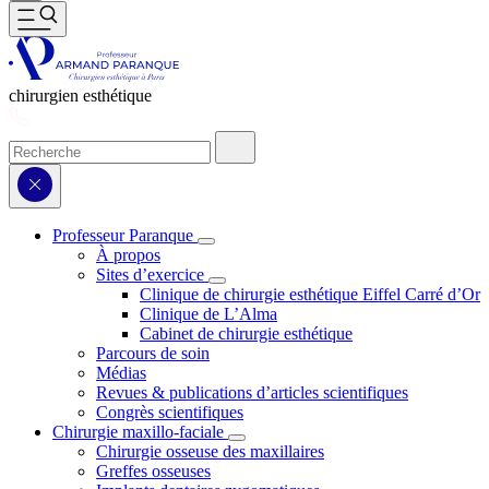
chirurgien esthétique
Professeur Paranque
À propos
Sites d’exercice
Clinique de chirurgie esthétique Eiffel Carré d’Or
Clinique de L’Alma
Cabinet de chirurgie esthétique
Parcours de soin
Médias
Revues & publications d’articles scientifiques
Congrès scientifiques
Chirurgie maxillo-faciale
Chirurgie osseuse des maxillaires
Greffes osseuses