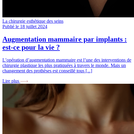
La chirurgie esthétique des seins
Publié le 18 juillet 2024
Augmentation mammaire par implants :
est-ce pour la vie ?
L’opération d’augmentation mammaire est l’une des interventions de
chirurgie plastique les plus pratiquées à travers le monde. Mais un
changement des prothèses est conseillé tous [...]
Lire plus