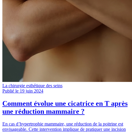
La chirurgie esthétique des seins
Publié le 19 juin 2024
Comment évolue une cicatrice en T après
une réduction mammaire ?
En cas d’hypertrophie mammaire, une réduction de la poitrine est
envisageable. Cette intervention implique de pratiquer une incision