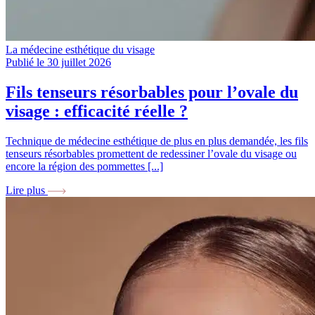
La médecine esthétique du visage
Publié le 30 juillet 2026
Fils tenseurs résorbables pour l’ovale du
visage : efficacité réelle ?
Technique de médecine esthétique de plus en plus demandée, les fils
tenseurs résorbables promettent de redessiner l’ovale du visage ou
encore la région des pommettes [...]
Lire plus