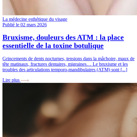
La médecine esthétique du visage
Publié le 02 mars 2026
Bruxisme, douleurs des ATM : la place
essentielle de la toxine botulique
Grincements de dents nocturnes, tensions dans la mâchoire, maux de
tête matinaux, fractures dentaires, migraines… Le bruxisme et les
troubles des articulations temporo-mandibulaires (ATM) sont [...]
Lire plus