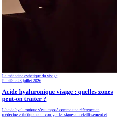
La médecine esthétique du visage
Publié le 23 juillet 2026
Acide hyaluronique visage : quelles zones
peut-on traiter ?
L’acide hyaluronique s’est imposé comme une référence en
médecine esthétique pour corriger les signes du vieillissement et