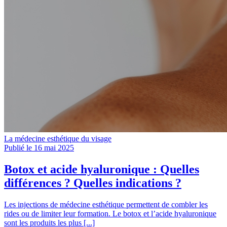
La médecine esthétique du visage
Publié le 16 mai 2025
Botox et acide hyaluronique : Quelles
différences ? Quelles indications ?
Les injections de médecine esthétique permettent de combler les
rides ou de limiter leur formation. Le botox et l’acide hyaluronique
sont les produits les plus [...]