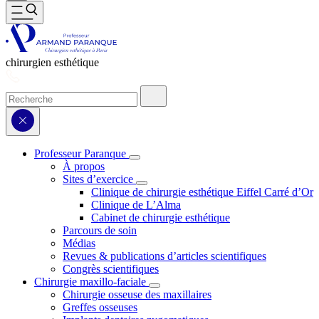
chirurgien esthétique
Professeur Paranque
À propos
Sites d’exercice
Clinique de chirurgie esthétique Eiffel Carré d’Or
Clinique de L’Alma
Cabinet de chirurgie esthétique
Parcours de soin
Médias
Revues & publications d’articles scientifiques
Congrès scientifiques
Chirurgie maxillo-faciale
Chirurgie osseuse des maxillaires
Greffes osseuses