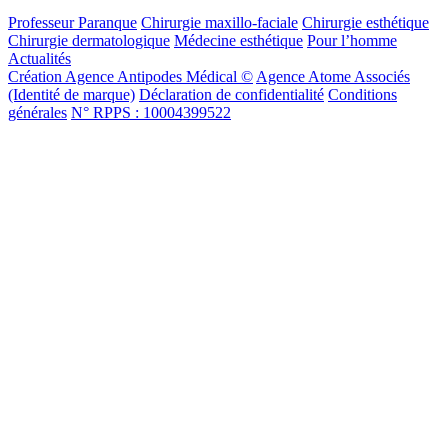
Professeur Paranque
Chirurgie maxillo-faciale
Chirurgie esthétique
Chirurgie dermatologique
Médecine esthétique
Pour l’homme
Actualités
Création Agence Antipodes Médical ©
Agence Atome Associés
(Identité de marque)
Déclaration de confidentialité
Conditions
générales
N° RPPS : 10004399522