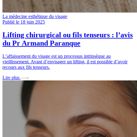
La médecine esthétique du visage
Publié le 18 juin 2025
Lifting chirurgical ou fils tenseurs : l’avis
du Pr Armand Paranque
L’affaissement du visage est un processus intrinsèque au
vieillissement. Avant d’envisager un lifting, il est possible d’avoir
recours aux fils tenseurs.
Lire plus