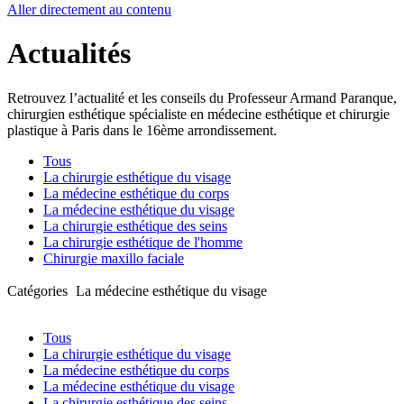
Aller directement au contenu
Actualités
Retrouvez l’actualité et les conseils du Professeur Armand Paranque,
chirurgien esthétique spécialiste en médecine esthétique et chirurgie
plastique à Paris dans le 16ème arrondissement.
Tous
La chirurgie esthétique du visage
La médecine esthétique du corps
La médecine esthétique du visage
La chirurgie esthétique des seins
La chirurgie esthétique de l'homme
Chirurgie maxillo faciale
Catégories
La médecine esthétique du visage
Tous
La chirurgie esthétique du visage
La médecine esthétique du corps
La médecine esthétique du visage
La chirurgie esthétique des seins