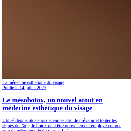
La médecine esthétique du visage
Publié le 14 juillet 2025
Le mésobotox, un nouvel atout en
médecine esthétique du visage
Utilisé depuis plusieurs décennies afin de prévenir et traiter les
signes de l’âge, le botox peut être nouvellement employé comme
soin de mésothérapie du visage. [...]